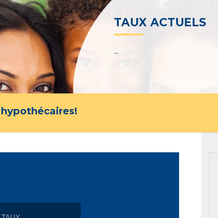
TAUX ACTUELS
–
 hypothécaires!
 TAUX