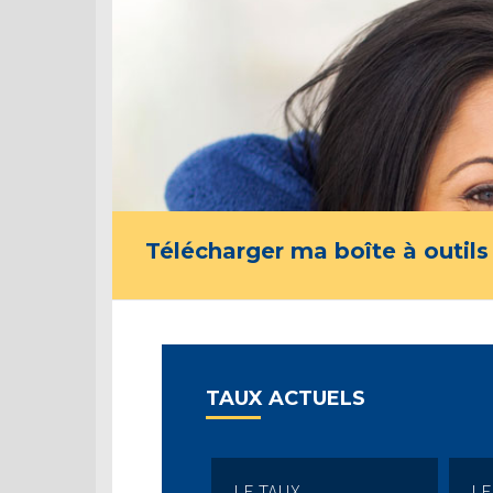
Télécharger ma boîte à outils
TAUX ACTUELS
LE TAUX
LE