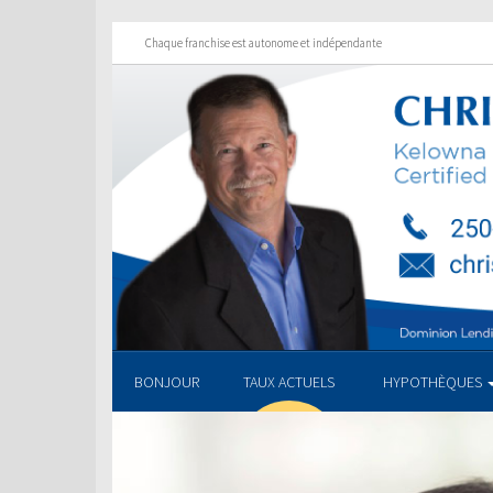
Chaque franchise est autonome et indépendante
BONJOUR
TAUX ACTUELS
HYPOTHÈQUES