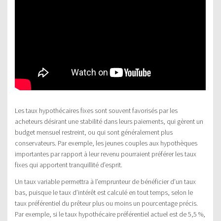
Les taux hypothécaires fixes sont souvent favorisés par les
acheteurs désirant une stabilité dans leurs paiements, qui gèrent un
budget mensuel restreint, ou qui sont généralement plus
conservateurs. Par exemple, les jeunes couples aux hypothèques
importantes par rapport à leur revenu pourraient préférer les taux
fixes qui apportent tranquillité d’esprit.
Un taux variable permettra à l’emprunteur de bénéficier d’un taux
bas, puisque le taux d’intérêt est calculé en tout temps, selon le
taux préférentiel du prêteur plus ou moins un pourcentage précis.
Par exemple, si le taux hypothécaire préférentiel actuel est de 5,5 %,